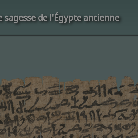
de sagesse de l'Égypte ancienne