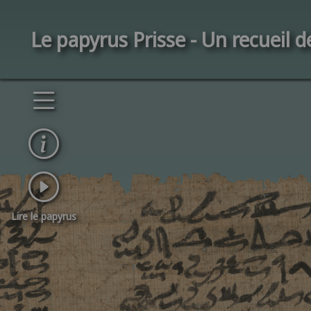
Le papyrus Prisse - Un recueil 
Lire le papyrus