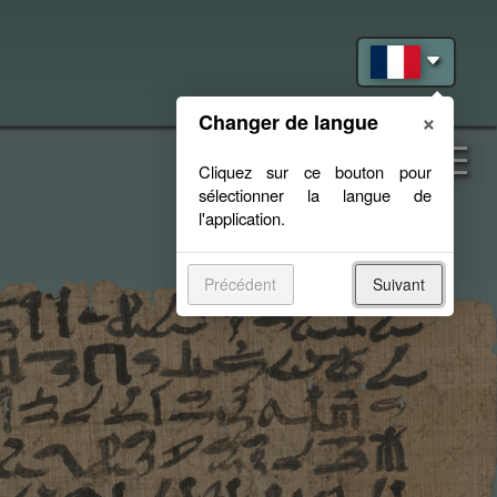
×
Changer de langue
Précédent
Suivant